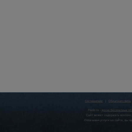
Соглашение
|
Обратная связь
Flado.ru -
доска бесплатных о
Сайт может содержать контент,
Оплачивая услуги на сайте, вы 