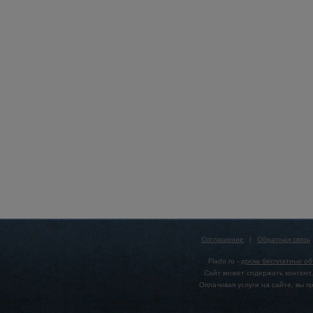
Соглашение
|
Обратная связь
Flado.ru -
доска бесплатных о
Сайт может содержать контент,
Оплачивая услуги на сайте, вы 