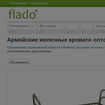
Объявления
Организации
-
регион
город
цена от
до
заголов
Армейские железные кровати опт
Объявления Ульяновской области
/
Мебель, бытовая техника
металлическая двуспальная
Объявление