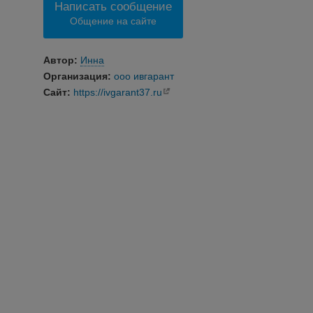
Написать сообщение
Общение на сайте
Автор:
Инна
Организация:
ооо ивгарант
Сайт:
https://ivgarant37.ru